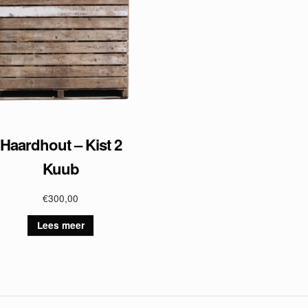
Haardhout – Kist 2
Kuub
€
300,00
Lees meer