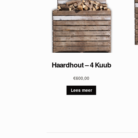
Haardhout – 4 Kuub
€
600,00
Lees meer