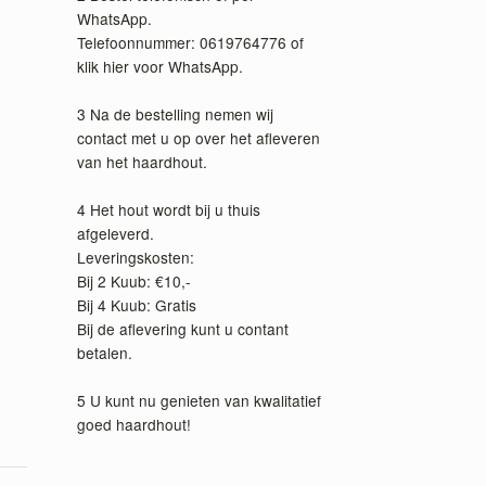
WhatsApp.
Telefoonnummer:
0619764776
of
klik hier voor WhatsApp
.
3 Na de bestelling nemen wij
contact met u op over het afleveren
van het haardhout.
4 Het hout wordt bij u thuis
afgeleverd.
Leveringskosten:
Bij 2 Kuub: €10,-
Bij 4 Kuub: Gratis
Bij de aflevering kunt u contant
betalen.
5 U kunt nu genieten van kwalitatief
goed haardhout!