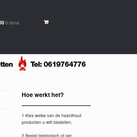
,00
0 items
Hoe werkt het?
1 Kies welke van de haardhout
producten u wilt bestellen.
2 Bestel telefonisch of per